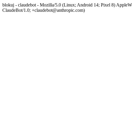
blokuj - claudebot - Mozilla/5.0 (Linux; Android 14; Pixel 8) App
ClaudeBot/1.0; +claudebot@anthropic.com)