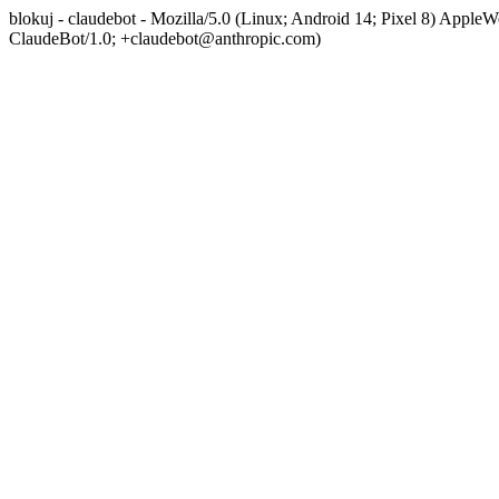
blokuj - claudebot - Mozilla/5.0 (Linux; Android 14; Pixel 8) App
ClaudeBot/1.0; +claudebot@anthropic.com)