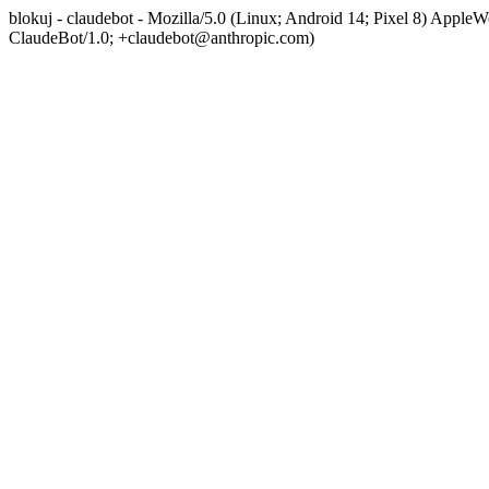
blokuj - claudebot - Mozilla/5.0 (Linux; Android 14; Pixel 8) App
ClaudeBot/1.0; +claudebot@anthropic.com)